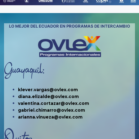
LO MEJOR DEL ECUADOR EN PROGRAMAS DE INTERCAMBIO
Guayaquil:
klever.vargas@ovlex.com
diana.elizalde@ovlex.com
valentina.cortazar@ovlex.com
gabriel.chimarro@ovlex.com
arianna.vinueza@ovlex.com