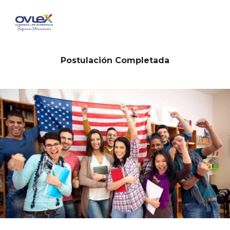
Saltar
al
contenido
Postulación Completada