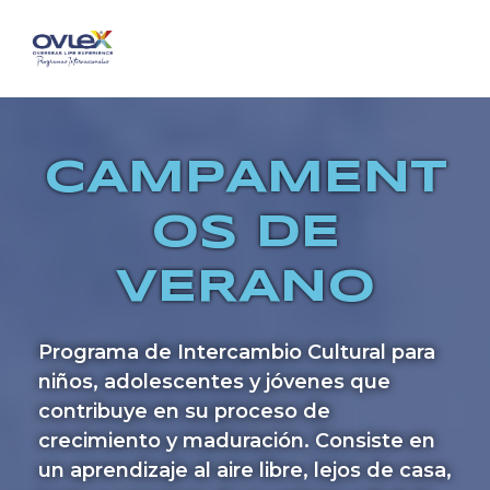
Saltar
al
contenido
CAMPAMENT
OS DE
VERANO
Programa de Intercambio Cultural para
niños, adolescentes y jóvenes que
contribuye en su proceso de
crecimiento y maduración. Consiste en
un aprendizaje al aire libre, lejos de casa,