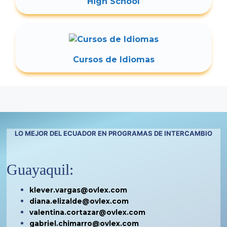
High School
Cursos de Idiomas
LO MEJOR DEL ECUADOR EN PROGRAMAS DE INTERCAMBIO
Guayaquil:
klever.vargas@ovlex.com
diana.elizalde@ovlex.com
valentina.cortazar@ovlex.com
gabriel.chimarro@ovlex.com