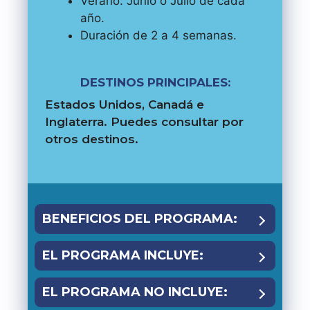
Verano: Junio o Julio de cada
año.
Duración de 2 a 4 semanas.
DESTINOS PRINCIPALES:
Estados Unidos, Canadá e
Inglaterra. Puedes consultar por
otros destinos.
BENEFICIOS DEL PROGRAMA:
EL PROGRAMA INCLUYE:
EL PROGRAMA NO INCLUYE: